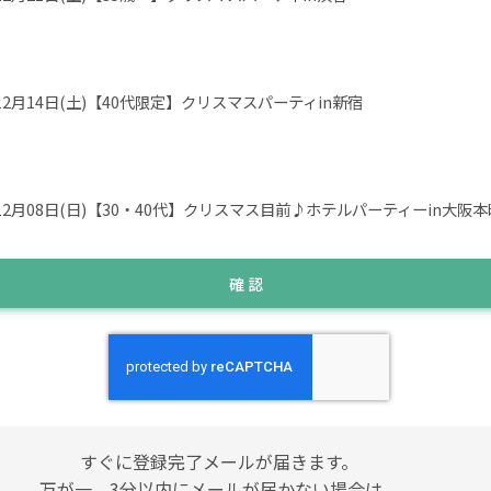
12月14日(土)【40代限定】クリスマスパーティin新宿
12月08日(日)【30・40代】クリスマス目前♪ホテルパーティーin大阪本
確 認
すぐに登録完了メールが届きます。
万が一、3分以内にメールが届かない場合は、