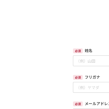
姓名
必須
フリガナ
必須
メールアドレ
必須