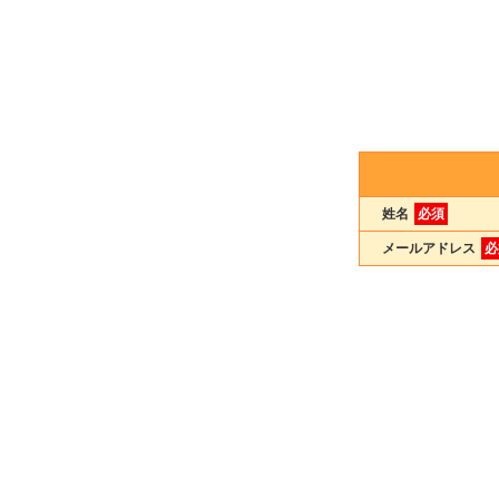
姓名
必須
メールアドレス
必