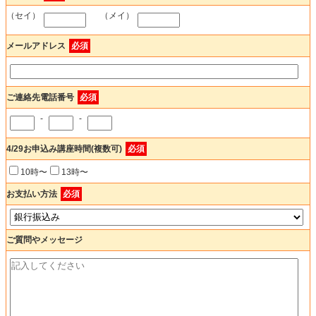
（セイ）
（メイ）
メールアドレス
必須
ご連絡先電話番号
必須
-
-
4/29お申込み講座時間(複数可)
必須
10時〜
13時〜
お支払い方法
必須
ご質問やメッセージ