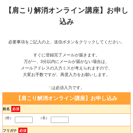
【肩こり解消オンライン講座】お申し
込み
必要事項をご記入の上、送信ボタンをクリックしてください。
すぐに登録完了メールが届きます。
万が一、3分以内にメールが届かない場合は、
メールアドレスの入力ミスが考えられますので、
大変お手数ですが、再度入力をお願いします。
*
は必須入力です。
【肩こり解消オンライン講座】お申し込み
姓名
必須
（姓）
（名）
フリガナ
必須