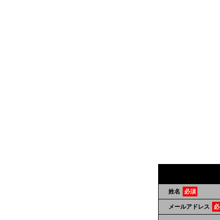
姓名
必須
メールアドレス
必