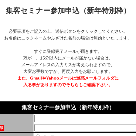
集客セミナー参加申込（新年特別枠）
必要事項をご記入の上、送信ボタンをクリックしてください。
お名前はニックネームやふざけた名前の場合は無効といたします。
すぐに登録完了メールが届きます。
万が一、15分以内にメールが届かない場合は、
メールアドレスの入力ミスが考えられますので、
大変お手数ですが、再度入力をお願いします。
また、GmailやYahooメールは迷惑メールフォルダに
入る事がありますのでそちらもご確認下さい。
集客セミナー参加申込（新年特別枠）
須