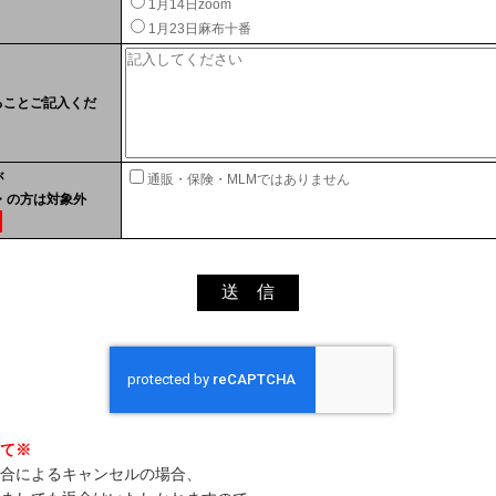
1月14日zoom
1月23日麻布十番
ることご記入くだ
が
通販・保険・MLMではありません
・の方は対象外
て※
合によるキャンセルの場合、