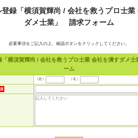
登録「横須賀輝尚 / 会社を救うプロ士業
ダメ士業」 請求フォーム
必要事項をご記入の上、確認ボタンをクリックしてください。
「横須賀輝尚 / 会社を救うプロ士業 会社を潰すダメ
ーム
（姓）
（名）
須