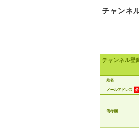
チャンネル
チャンネル登録
姓名
メールアドレス
必
備考欄