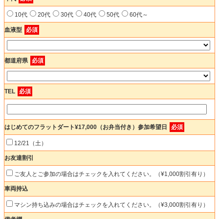
10代
20代
30代
40代
50代
60代～
血液型
必須
都道府県
必須
TEL
必須
はじめてのフラットダート¥17,000（お弁当付き）参加希望日
必須
12/21（土）
お友達割引
ご友人とご参加の場合はチェックを入れてください。（¥1,000割引有り）
車両持込
マシン持ち込みの場合はチェックを入れてください。（¥3,000割引有り）