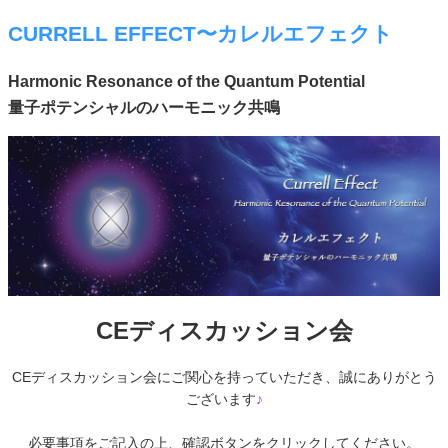
CURRELL EFFECT〜カレルエフェクト
Harmonic Resonance of the Quantum Potential
量子ポテンシャルのハーモニック共鳴
CEディスカッション会
CEディスカッション会にご関心を持っていただき、誠にありがとう
ございます
♪
必要事項をご記入の上、確認ボタンをクリックしてください。