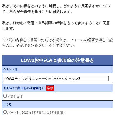
私は、その内容をどのように解釈し、どのように反応するかについ
て、自らが全責任を負うことに同意します。
私は、好奇心・敬意・自己認識の精神をもって参加することに同意
します。
※上記の内容をご承認いただける場合は、フォームの必要事項をご記
入の上、確認ボタンをクリックしてください。
LOW3お申込み＆参加前の注意書き
イベント名
《LOW3ご参加前の注意書き》
必須
同意します
日にち
パート1：2026年3月7日(土)＆3月8日(日)