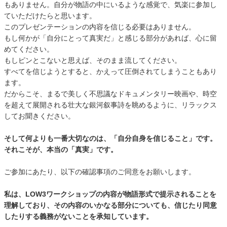
もありません。自分が物語の中にいるような感覚で、気楽に参加し
ていただけたらと思います。
このプレゼンテーションの内容を信じる必要はありません。
もし何かが「自分にとって真実だ」と感じる部分があれば、心に留
めてください。
もしピンとこないと思えば、そのまま流してください。
すべてを信じようとすると、かえって圧倒されてしまうこともあり
ます。
だからこそ、まるで美しく不思議なドキュメンタリー映画や、時空
を超えて展開される壮大な銀河叙事詩を眺めるように、リラックス
してお聞きください。
そして何よりも一番大切なのは、「自分自身を信じること」です。
それこそが、本当の「真実」です。
ご参加にあたり、以下の確認事項のご同意をお願いします。
私は、LOW3ワークショップの内容が物語形式で提示されることを
理解しており、その内容のいかなる部分についても、信じたり同意
したりする義務がないことを承知しています。