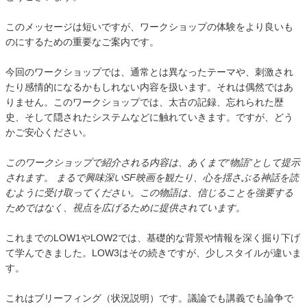
このメッセージは短いですが、ワークショップの体験をより良いも
のにするための重要なご案内です。
今回のワークショップでは、通常とは異なったテーマや、刺激され
たり感情的になるかもしれない内容を扱います。それは偶然ではあ
りません。このワークショップでは、太古の記録、忘れられた歴
史、そして隠されたシステムなどに触れていきます。ですが、どう
かご安心ください。
このワークショップで紹介される内容は、あくまで“物語”として提示
されます。 まるで興味深いSF映画を観たり、心を揺さぶる神話を読
むように受け取ってください。この物語は、信じることを強要する
ためではなく、視点を広げるために提供されています。
これまでのLOW1やLOW2では、基礎的な背景や情報を深く掘り下げ
て学んできました。LOW3はその続きですが、少しスタイルが違いま
す。
これはブリーフィング（状況説明）です。議論でも講義でも論争で