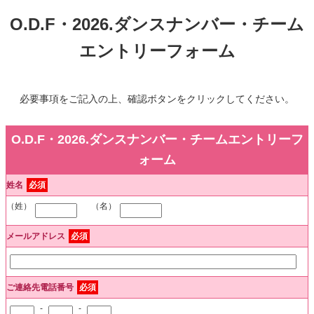
O.D.F・2026.ダンスナンバー・チーム
エントリーフォーム
必要事項をご記入の上、確認ボタンをクリックしてください。
O.D.F・2026.ダンスナンバー・チームエントリーフ
ォーム
姓名
必須
（姓）
（名）
メールアドレス
必須
ご連絡先電話番号
必須
-
-