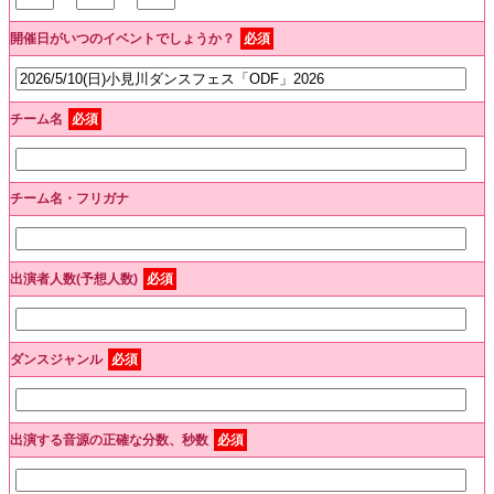
開催日がいつのイベントでしょうか？
必須
チーム名
必須
チーム名・フリガナ
出演者人数(予想人数)
必須
ダンスジャンル
必須
出演する音源の正確な分数、秒数
必須