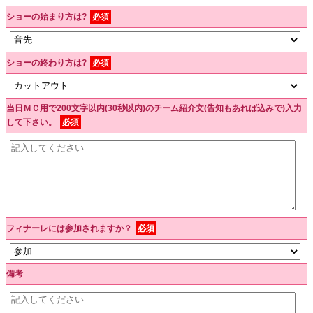
ショーの始まり方は?
必須
ショーの終わり方は?
必須
当日ＭＣ用で200文字以内(30秒以内)のチーム紹介文(告知もあれば込みで)入力
して下さい。
必須
フィナーレには参加されますか？
必須
備考