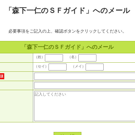
「森下一仁のＳＦガイド」へのメール
必要事項をご記入の上、確認ボタンをクリックしてください。
「森下一仁のＳＦガイド」へのメール
（姓）
（名）
（セイ）
（メイ）
須