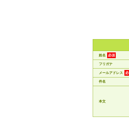
姓名
必須
フリガナ
メールアドレス
必
件名
本文