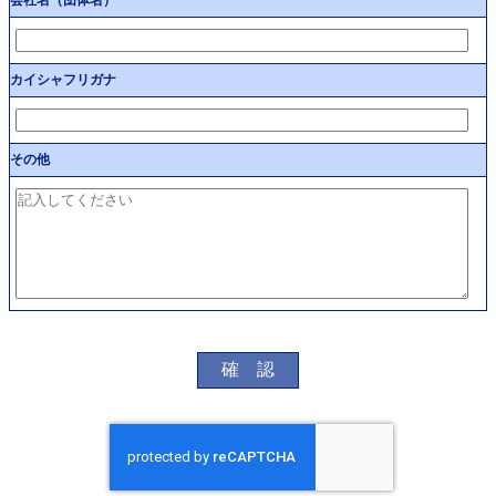
会社名（団体名）
カイシャフリガナ
その他