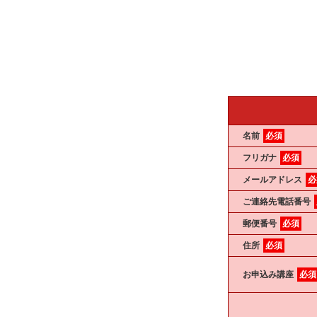
名前
必須
フリガナ
必須
メールアドレス
必
ご連絡先電話番号
郵便番号
必須
住所
必須
お申込み講座
必須