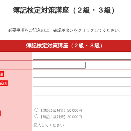
簿記検定対策講座（２級・３級）
必要事項をご記入の上、確認ボタンをクリックしてください。
簿記検定対策講座（２級・３級）
須
必須
【簿記２級対策】50,000円
【簿記３級対策】20,000円