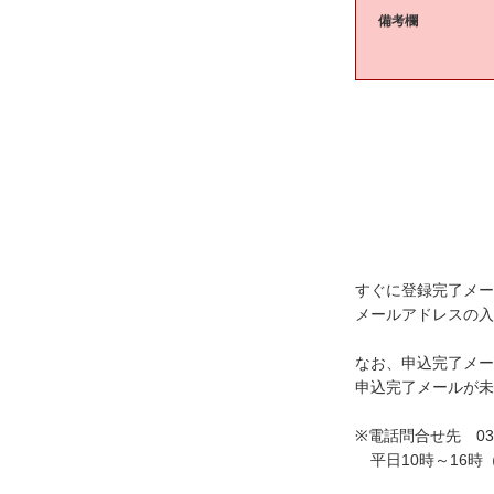
備考欄
すぐに登録完了メー
メールアドレスの入
なお、申込完了メー
申込完了メールが未
※電話問合せ先 03-6
平日10時～16時