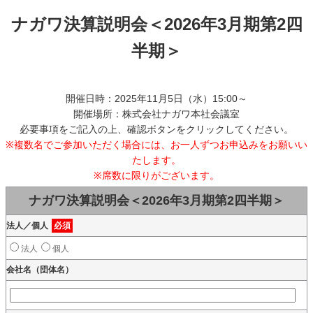
ナガワ決算説明会＜2026年3月期第2四
半期＞
開催日時：2025年11月5日（水）15:00～
開催場所：株式会社ナガワ本社会議室
必要事項をご記入の上、確認ボタンをクリックしてください。
※複数名でご参加いただく場合には、お一人ずつお申込みをお願いい
たします。
※席数に限りがございます。
ナガワ決算説明会＜2026年3月期第2四半期＞
法人／個人
必須
法人
個人
会社名（団体名）