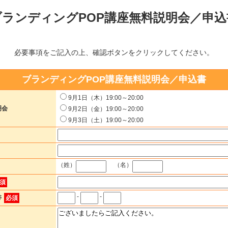
ブランディングPOP講座無料説明会／申込
必要事項をご記入の上、確認ボタンをクリックしてください。
ブランディングPOP講座無料説明会／申込書
9月1日（木）19:00～20:00
説明会
9月2日（金）19:00～20:00
9月3日（土）19:00～20:00
（姓）
（名）
須
-
-
帯
必須