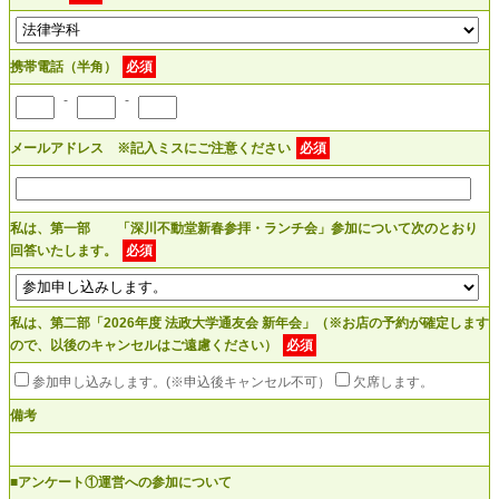
携帯電話（半角）
必須
-
-
メールアドレス ※記入ミスにご注意ください
必須
私は、第一部 「深川不動堂新春参拝・ランチ会」参加について次のとおり
回答いたします。
必須
私は、第二部「2026年度 法政大学通友会 新年会」（※お店の予約が確定します
ので、以後のキャンセルはご遠慮ください）
必須
参加申し込みします。(※申込後キャンセル不可）
欠席します。
備考
■アンケート①運営への参加について