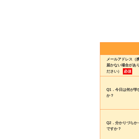
メールアドレス（
届かない場合があ
ださい）
必須
Q1．今日は何が学
か？
Q2．分かりづらか
ですか？