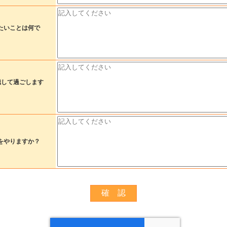
たいことは何で
識して過ごします
をやりますか？