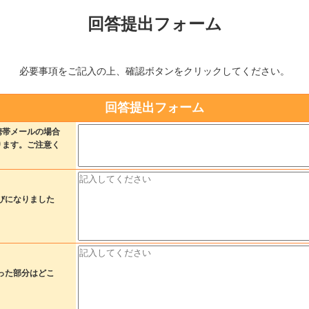
回答提出フォーム
必要事項をご記入の上、確認ボタンをクリックしてください。
回答提出フォーム
携帯メールの場合
ります。ご注意く
びになりました
った部分はどこ