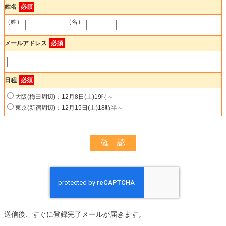
姓名
必須
（姓）
（名）
メールアドレス
必須
日程
必須
大阪(梅田周辺)：12月8日(土)19時～
東京(新宿周辺)：12月15日(土)18時半～
送信後、すぐに登録完了メールが届きます。