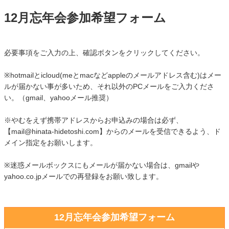
12月忘年会参加希望フォーム
必要事項をご入力の上、確認ボタンをクリックしてください。
※hotmailとicloud(meとmacなどappleのメールアドレス含む)はメー
ルが届かない事が多いため、それ以外のPCメールをご入力くださ
い。（gmail、yahooメール推奨）
※やむをえず携帯アドレスからお申込みの場合は必ず、
【mail@hinata-hidetoshi.com】からのメールを受信できるよう、ド
メイン指定をお願いします。
※迷惑メールボックスにもメールが届かない場合は、gmailや
yahoo.co.jpメールでの再登録をお願い致します。
12月忘年会参加希望フォーム