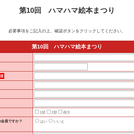
第10回 ハマハマ絵本まつり
必要事項をご記入の上、確認ボタンをクリックしてください。
第10回 ハマハマ絵本まつり
須
1部
2部
両方
の会員ですか？
はい
いいえ