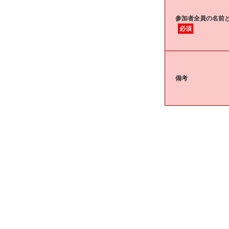
参加者全員の名前と
必須
備考