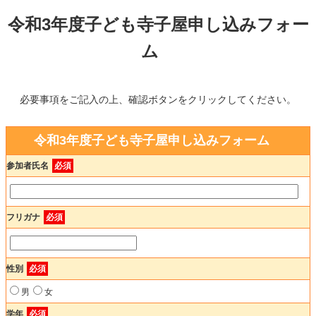
令和3年度子ども寺子屋申し込みフォー
ム
必要事項をご記入の上、確認ボタンをクリックしてください。
令和3年度子ども寺子屋申し込みフォーム
参加者氏名
必須
フリガナ
必須
性別
必須
男
女
学年
必須