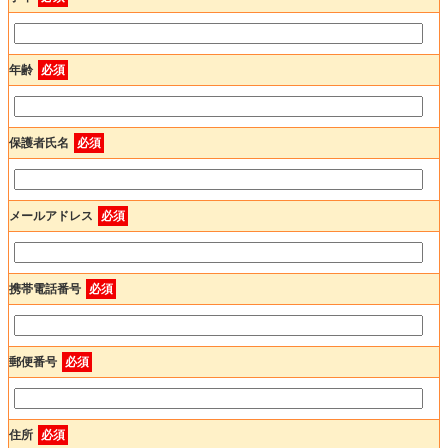
年齢
必須
保護者氏名
必須
メールアドレス
必須
携帯電話番号
必須
郵便番号
必須
住所
必須