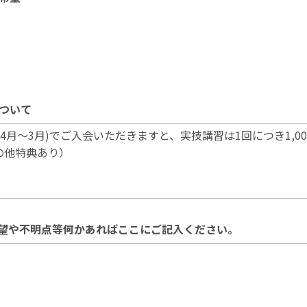
について
望や不明点等何かあればここにご記入ください。