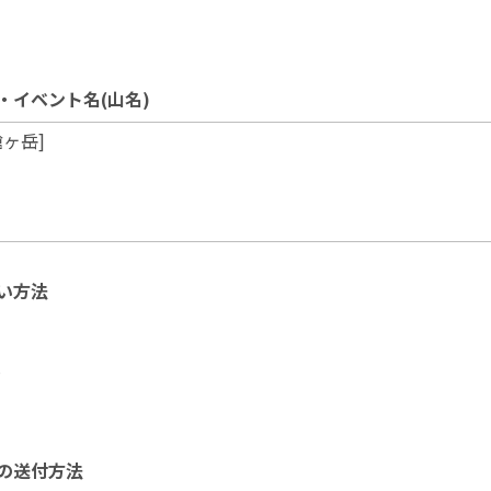
・イベント名(山名)
い方法
)
の送付方法