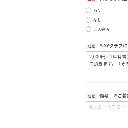
あり
なし
ご入会済
※YYクラブ
任意
備考 ※ご希
任意