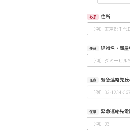
住所
必須
建物名・部屋
任意
緊急連絡先氏
任意
緊急連絡先電
任意