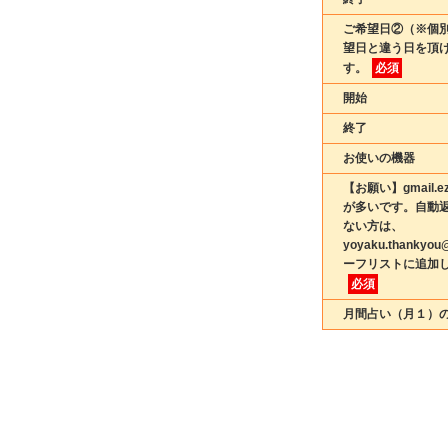
ご希望日②（※個
望日と違う日を頂
す。
必須
開始
終了
お使いの機器
【お願い】gmail.
が多いです。自動
ない方は、
yoyaku.thankyo
ーフリストに追加
必須
月間占い（月１）