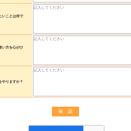
たいことは何で
使い方を心がけ
をやりますか？