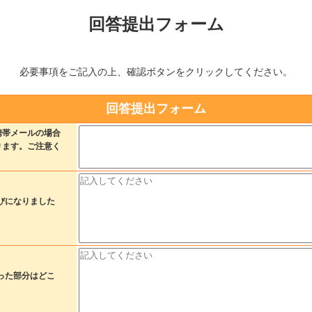
回答提出フォーム
必要事項をご記入の上、確認ボタンをクリックしてください。
回答提出フォーム
携帯メールの場合
ります。ご注意く
びになりました
った部分はどこ