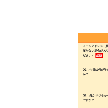
メールアドレス（
届かない場合があ
ださい）
必須
Q1．今日は何が学
か？
Q2．分かりづらか
ですか？