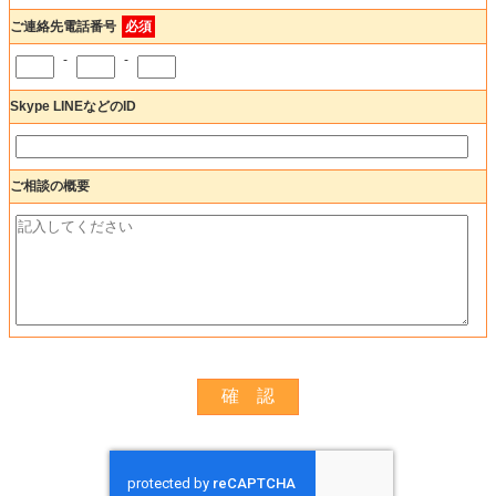
ご連絡先電話番号
必須
-
-
Skype LINEなどのID
ご相談の概要