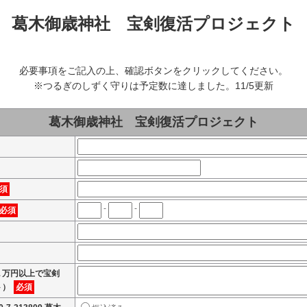
葛木御歳神社 宝剣復活プロジェクト
必要事項をご記入の上、確認ボタンをクリックしてください。
※つるぎのしずく守りは予定数に達しました。11/5更新
葛木御歳神社 宝剣復活プロジェクト
須
-
-
必須
１万円以上で宝剣
ト）
必須