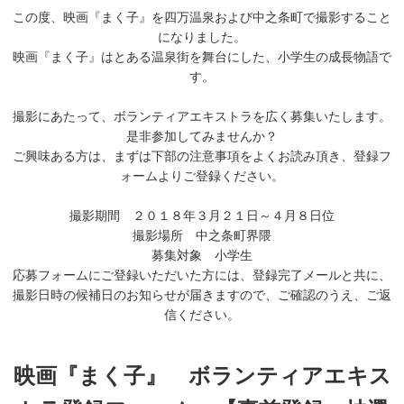
この度、映画『まく子』を四万温泉および中之条町で撮影すること
になりました。
映画『まく子』はとある温泉街を舞台にした、小学生の成長物語で
す。
撮影にあたって、ボランティアエキストラを広く募集いたします。
是非参加してみませんか？
ご興味ある方は、まずは下部の注意事項をよくお読み頂き、登録フ
ォームよりご登録ください。
撮影期間 ２０１８年３月２１日～４月８日位
撮影場所 中之条町界隈
募集対象 小学生
応募フォームにご登録いただいた方には、登録完了メールと共に、
撮影日時の候補日のお知らせが届きますので、ご確認のうえ、ご返
信ください。
映画『まく子』 ボランティアエキス