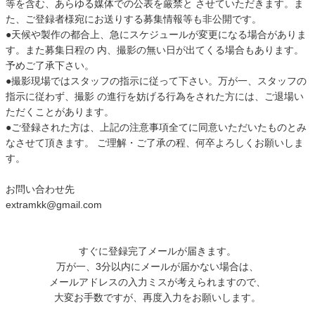
等を含む、あらゆる媒体での公表を厳禁と させていただきます。ま
た、ご登録者様宛にお送りする募集情報等も非公開です。
●天候や製作の都合上、急にスケジュールが変更になる場合がありま
す。また募集日程の 内、撮影の無い日が出てくる場合もあります。
予めご了承下さい。
●撮影現場ではスタッフの指示に従って下さい。万が一、スタッフの
指示に従わず、撮影 の進行を妨げる行為をされた方には、ご退場い
ただくことがあります。
●ご登録された方は、上記の注意事項全てに同意いただいたものとみ
なさせて頂きます。 ご理解・ご了承の程、何卒よろしくお願いしま
す。
お問い合わせ先
extramkk@gmail.com
すぐに登録完了メールが届きます。
万が一、3分以内にメールが届かない場合は、
メールアドレスの入力ミスが考えられますので、
大変お手数ですが、再度入力をお願いします。