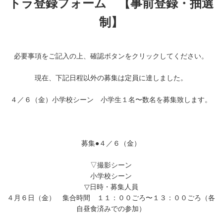
トラ登録フォーム 【事前登録・抽選
制】
必要事項をご記入の上、確認ボタンをクリックしてください。
現在、下記日程以外の募集は定員に達しました。
４／６（金）小学校シーン 小学生１名〜数名を募集致します。
募集●４／６（金）
▽撮影シーン
小学校シーン
▽日時・募集人員
４月６日（金） 集合時間 １１：００ごろ〜１３：００ごろ（各
自昼食済みでの参加）