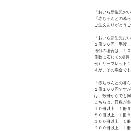
「おいら新生児おい
「赤ちゃんとの暮ら
ご注文ありがとうご
「おいら新生児おい
１冊３０円 手渡し
送付の場合は、１０
冊数に応じての割引
例）リーフレット１
すが、その場合でも
「赤ちゃんとの暮ら
１冊１００円ですが
は、数冊からでも同
こちらは、冊数が多
１０冊以上 １冊９
５０冊以上 １冊８
１００冊以上 １冊
２００冊以上 １