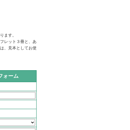
ります。
フレット３冊と、あ
は、見本としてお使
フォーム