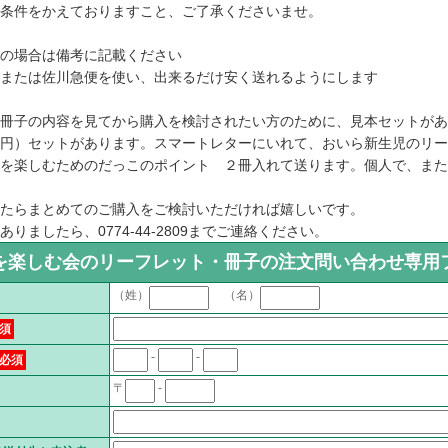
条件をかえておりますこと、ご了承くださいませ。
の場合は備考に記載ください
または佐川急便を使い、出来るだけ安く送れるようにします
冊子の内容を見てから購入を検討されたい方のために、見本セットがあ
円）セットがあります。スマートレターにいれて、おいら新生児のリー
を楽しむためのだっこのポイント ２冊入れて送ります。個人で、また
たらまとめてのご購入をご検討いただければ嬉しいです。
りましたら、0774-44-2809までご連絡ください。
を楽しむ会のリーフレット・冊子の注文問い合わせ専用
（姓）
（名）
須
-
-
必須
〒
-