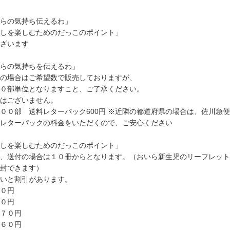
らの気持ち伝えるわ」
しを楽しむためのだっこのポイント」
ざいます
らの気持ちを伝えるわ」
の場合はご希望数で販売しておりますが、
０部単位となりますこと、ご了承ください。
はございません。
００部 送料レターパック600円 ※近隣の都道府県の場合は、佐川急
レターパックの料金をいただくので、ご安心ください
しを楽しむためのだっこのポイント」
、送付の場合は１０冊からとなります。（おいら新生児のリーフレット
封できます）
いと割引があります。
０円
０円
７０円
冊６０円