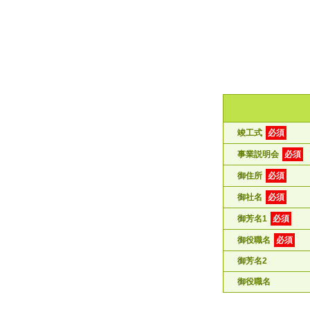
竣工式
必須
事業説明会
必須
御住所
必須
御社名
必須
御芳名1
必須
御役職名
必須
御芳名2
御役職名