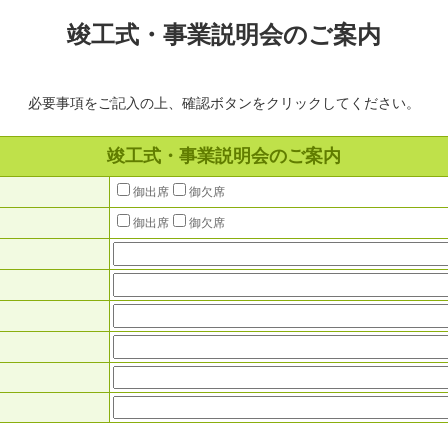
竣工式・事業説明会のご案内
必要事項をご記入の上、確認ボタンをクリックしてください。
竣工式・事業説明会のご案内
御出席
御欠席
御出席
御欠席