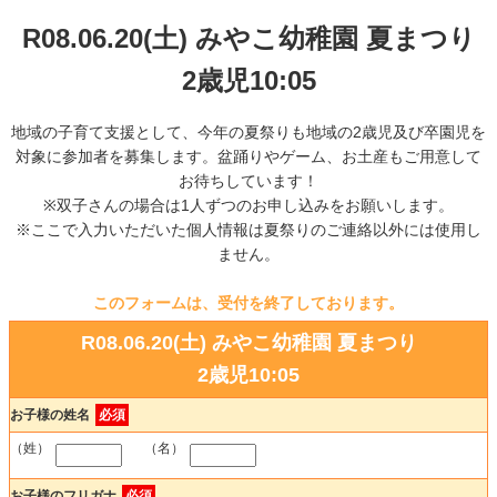
R08.06.20(土) みやこ幼稚園 夏まつり
2歳児10:05
地域の子育て支援として、今年の夏祭りも地域の2歳児及び卒園児を
対象に参加者を募集します。盆踊りやゲーム、お土産もご用意して
お待ちしています！
※双子さんの場合は1人ずつのお申し込みをお願いします。
※ここで入力いただいた個人情報は夏祭りのご連絡以外には使用し
ません。
このフォームは、受付を終了しております。
R08.06.20(土) みやこ幼稚園 夏まつり
2歳児10:05
お子様の姓名
必須
（姓）
（名）
お子様のフリガナ
必須