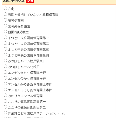
現在の保育状況
必須
在宅
当園と連携していない小規模保育園
認可保育園
認可外保育施設
他園2歳児教室
まつど中央公園前保育園第一
まつど中央公園前保育園第二
まつど中央公園前保育園第三
まつど中央公園前保育園第四
みつぼしルーム松戸駅東口
みつぼしルーム北松戸
エンゼルきらり保育園松戸
エンゼルひかり保育園松戸
エンゼルかるみあ保育園上本郷
エンゼルふくしあ保育園上本郷
みのり台エンゼル保育園
ここりの森保育園新田第一
ここりの森保育園新田第二
野菊野こども園松戸ステーションルーム