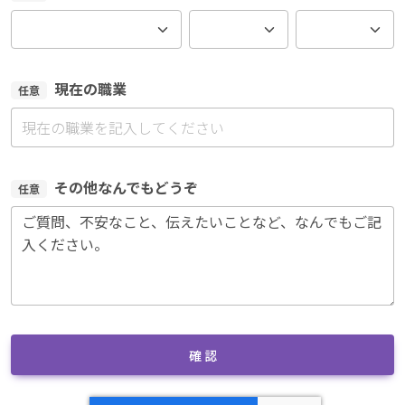
現在の職業
任意
その他なんでもどうぞ
任意
確 認