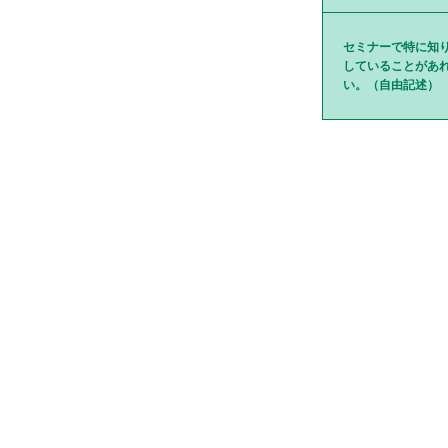
セミナーで特に知
していることがあ
い。（自由記述）