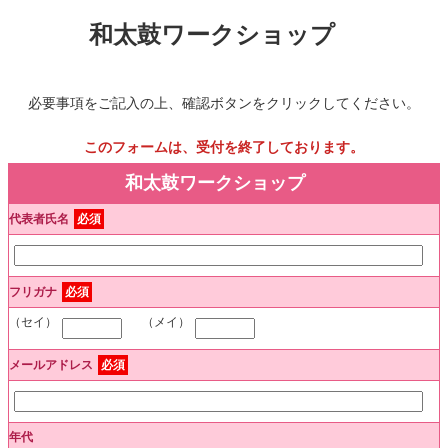
和太鼓ワークショップ
必要事項をご記入の上、確認ボタンをクリックしてください。
このフォームは、受付を終了しております。
和太鼓ワークショップ
代表者氏名
必須
フリガナ
必須
（セイ）
（メイ）
メールアドレス
必須
年代