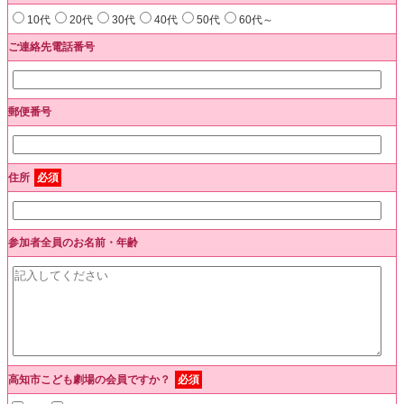
10代
20代
30代
40代
50代
60代～
ご連絡先電話番号
郵便番号
住所
必須
参加者全員のお名前・年齢
高知市こども劇場の会員ですか？
必須