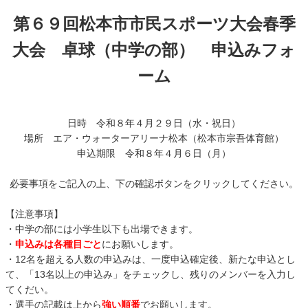
第６９回松本市市民スポーツ大会春季
大会 卓球（中学の部） 申込みフォ
ーム
日時 令和８年４月２９日（水・祝日）
場所 エア・ウォーターアリーナ松本（松本市宗吾体育館）
申込期限 令和８年４月６日（月）
必要事項をご記入の上、下の確認ボタンをクリックしてください。
【注意事項】
・中学の部には小学生以下も出場できます。
・
申込みは各種目ごと
にお願いします。
・12名を超える人数の申込みは、一度申込確定後、新たな申込とし
て、「13名以上の申込み」をチェックし、残りのメンバーを入力し
てくだい。
・選手の記載は上から
強い順番
でお願いします。