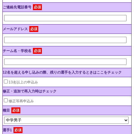
ご連絡先電話番号
必須
メールアドレス
必須
チーム名・学校名
必須
12名を超える申し込みの際、残りの選手を入力するときはここをチェック
13名以上の申込み
修正・追加で再入力時はチェック
修正等再申込み
種目
必須
選手1
必須