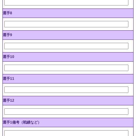
選手8
選手9
選手10
選手11
選手12
選手1備考（戦績など）