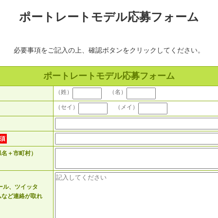
ポートレートモデル応募フォーム
必要事項をご記入の上、確認ボタンをクリックしてください。
ポートレートモデル応募フォーム
（姓）
（名）
（セイ）
（メイ）
須
県名＋市町村）
メール、ツイッタ
ムなど連絡が取れ