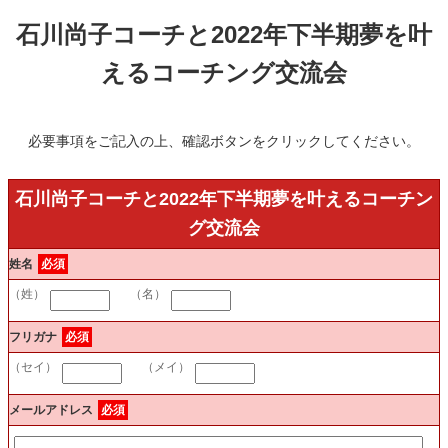
石川尚子コーチと2022年下半期夢を叶
えるコーチング交流会
必要事項をご記入の上、確認ボタンをクリックしてください。
石川尚子コーチと2022年下半期夢を叶えるコーチン
グ交流会
姓名
必須
（姓）
（名）
フリガナ
必須
（セイ）
（メイ）
メールアドレス
必須