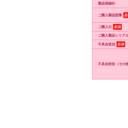
製品登録ID
ご購入製品型番
必
ご購入日
必須
ご購入製品シリアル
不具合状況
必須
不具合状況（その