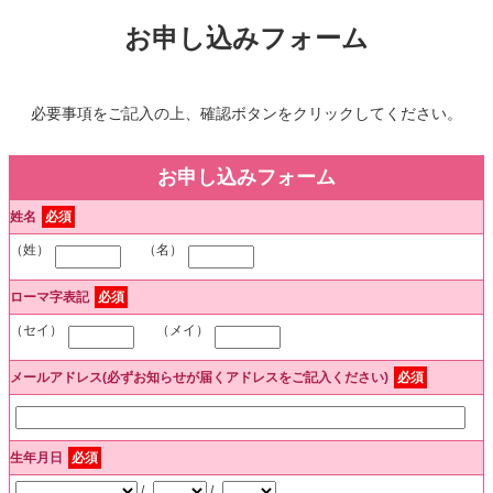
お申し込みフォーム
必要事項をご記入の上、確認ボタンをクリックしてください。
お申し込みフォーム
姓名
必須
（姓）
（名）
ローマ字表記
必須
（セイ）
（メイ）
メールアドレス(必ずお知らせが届くアドレスをご記入ください)
必須
生年月日
必須
/
/