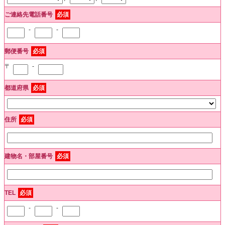
ご連絡先電話番号
必須
-
-
郵便番号
必須
〒
-
都道府県
必須
住所
必須
建物名・部屋番号
必須
TEL
必須
-
-