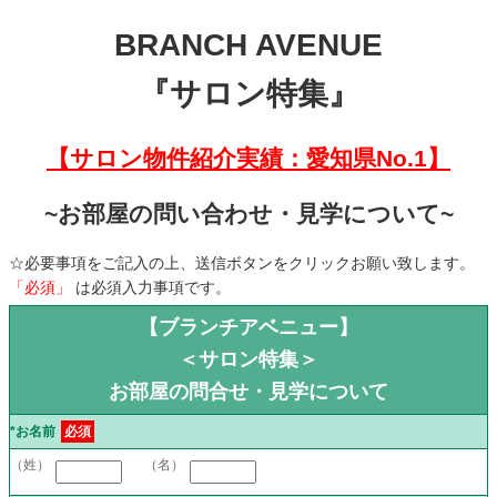
BRANCH AVENUE
『サロン特集』
【サロン物件紹介実績：愛知県No.1】
~お部屋の問い合わせ・見学について~
☆必要事項をご記入の上、送信ボタンをクリックお願い致します。
「必須」
は必須入力事項です。
【ブランチアベニュー】
＜サロン特集＞
お部屋の問合せ・見学について
*お名前
必須
（姓）
（名）