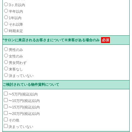
3ヶ月以内
半年以内
1年以内
それ以降
時期未定
*サロンに来店されるお客さまについて※来客がある場合のみ
必須
男性のみ
女性のみ
男女問わず
来客なし
決まっていない
ご検討されている物件賃料について
〜5万円(税込)以内
〜10万円(税込)以内
〜15万円(税込)以内
〜20万円(税込)以内
その他
決まっていない