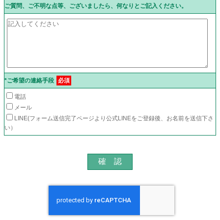
ご質問、ご不明な点等、ございましたら、何なりとご記入ください。
*ご希望の連絡手段
必須
電話
メール
LINE(フォーム送信完了ページより公式LINEをご登録後、お名前を送信下さ
い）