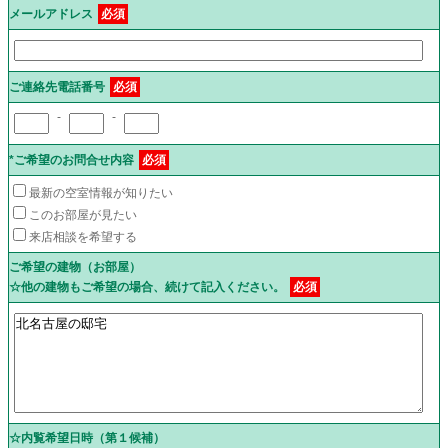
メールアドレス
必須
ご連絡先電話番号
必須
-
-
*ご希望のお問合せ内容
必須
最新の空室情報が知りたい
このお部屋が見たい
来店相談を希望する
ご希望の建物（お部屋）
☆他の建物もご希望の場合、続けて記入ください。
必須
☆内覧希望日時（第１候補）