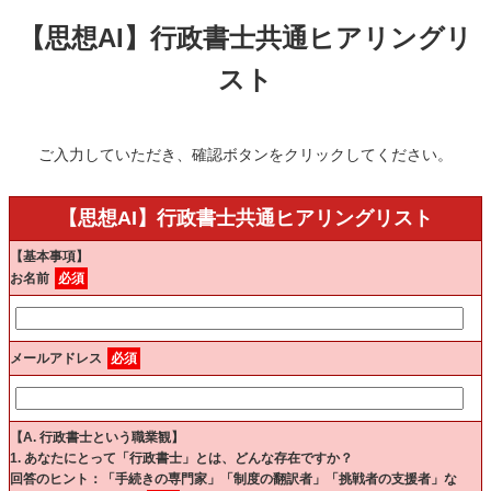
【思想AI】行政書士共通ヒアリングリ
スト
ご入力していただき、確認ボタンをクリックしてください。
【思想AI】行政書士共通ヒアリングリスト
【基本事項】
お名前
必須
メールアドレス
必須
【A. 行政書士という職業観】
1. あなたにとって「行政書士」とは、どんな存在ですか？
回答のヒント：「手続きの専門家」「制度の翻訳者」「挑戦者の支援者」な