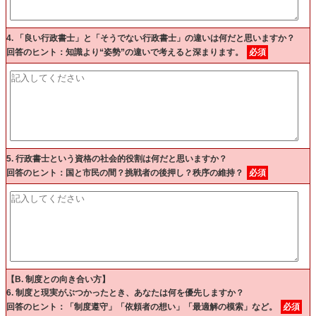
4. 「良い行政書士」と「そうでない行政書士」の違いは何だと思いますか？
回答のヒント：知識より“姿勢”の違いで考えると深まります。
必須
5. 行政書士という資格の社会的役割は何だと思いますか？
回答のヒント：国と市民の間？挑戦者の後押し？秩序の維持？
必須
【B. 制度との向き合い方】
6. 制度と現実がぶつかったとき、あなたは何を優先しますか？
回答のヒント：「制度遵守」「依頼者の想い」「最適解の模索」など。
必須