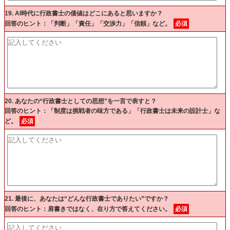
19. AI時代に行政書士の価値はどこにあると思いますか？
回答のヒント：「判断」「責任」「交渉力」「信頼」など。
必須
20. あなたの“行政書士としての思想”を一言で表すと？
回答のヒント：「制度は挑戦者の味方である」「行政書士は未来の設計士」な
ど。
必須
21. 最後に、あなたは“どんな行政書士でありたい”ですか？
回答のヒント：肩書きではなく、在り方で答えてください。
必須