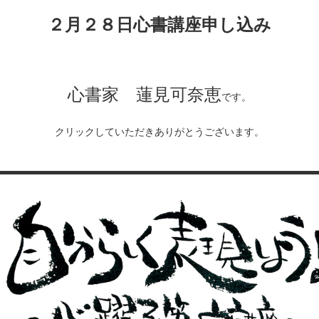
２月２８日心書講座申し込み
心書家 蓮見可奈恵
です。
クリックしていただきありがとうございます。