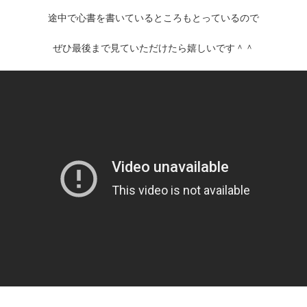
途中で心書を書いているところもとっているので
ぜひ最後まで見ていただけたら嬉しいです＾＾