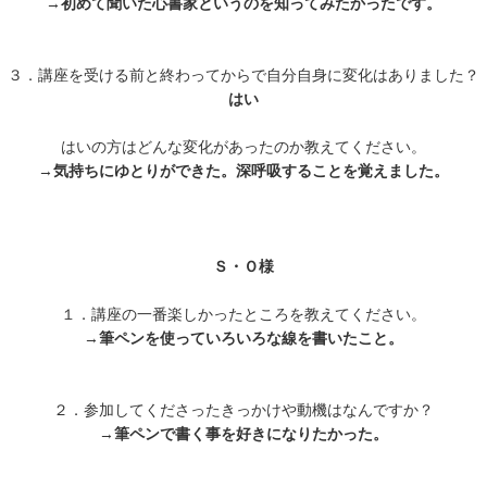
→
初めて聞いた心書家というのを知ってみたかったです。
３．講座を受ける前と終わってからで自分自身に変化はありました？
はい
はいの方はどんな変化があったのか教えてください。
→
気持ちにゆとりができた。深呼吸することを覚えました。
Ｓ・Ｏ様
１．講座の一番楽しかったところを教えてください。
→
筆ペンを使っていろいろな線を書いたこと。
２．参加してくださったきっかけや動機はなんですか？
→
筆ペンで書く事を好きになりたかった。