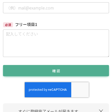
フリー項目1
必須
確 認
すぐに登録完了メールが届きます。