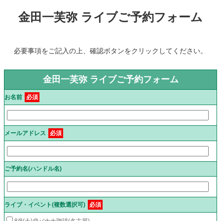
金田一芙弥 ライブご予約フォーム
必要事項をご記入の上、確認ボタンをクリックしてください。
金田一芙弥 ライブご予約フォーム
お名前
必須
メールアドレス
必須
ご予約名(ハンドル名)
ライブ・イベント(複数選択可)
必須