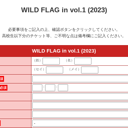
WILD FLAG in vol.1 (2023)
必要事項をご記入の上、確認ボタンをクリックしてください。
高校生以下分のチケット等、ご不明な点は備考欄にご記入ください。
WILD FLAG in vol.1 (2023)
（姓）
（名）
（セイ）
（メイ）
須
-
-
必須