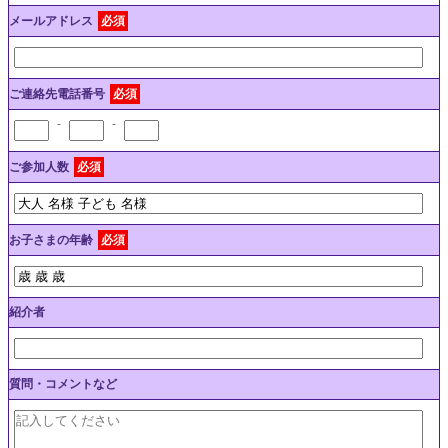
メールアドレス
必須
ご連絡先電話番号
必須
-
-
ご参加人数
必須
お子さまの年齢
必須
紹介者
質問・コメントなど