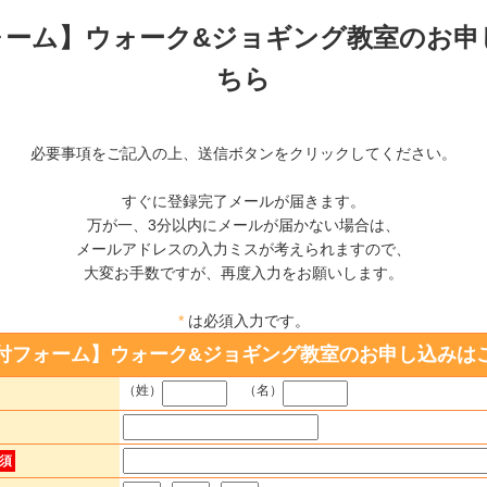
ォーム】ウォーク&ジョギング教室のお申
ちら
必要事項をご記入の上、送信ボタンをクリックしてください。
すぐに登録完了メールが届きます。
万が一、3分以内にメールが届かない場合は、
メールアドレスの入力ミスが考えられますので、
大変お手数ですが、再度入力をお願いします。
*
は必須入力です。
付フォーム】ウォーク&ジョギング教室のお申し込みは
（姓）
（名）
須