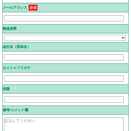
メールアドレス
必須
都道府県
会社名（団体名）
カイシャフリガナ
役職
備考/コメント欄