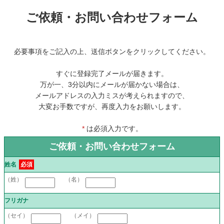
ご依頼・お問い合わせフォーム
必要事項をご記入の上、送信ボタンをクリックしてください。
すぐに登録完了メールが届きます。
万が一、3分以内にメールが届かない場合は、
メールアドレスの入力ミスが考えられますので、
大変お手数ですが、再度入力をお願いします。
*
は必須入力です。
ご依頼・お問い合わせフォーム
姓名
必須
（姓）
（名）
フリガナ
（セイ）
（メイ）