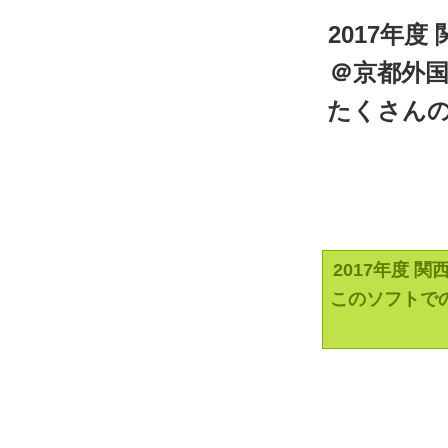
2017年度
＠京都外
たくさん
2017年度 
このソフトで