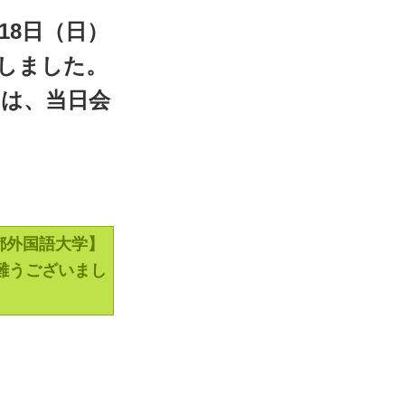
月18日（日）
しました。
は、当日会
京都外国語大学】
難うございまし