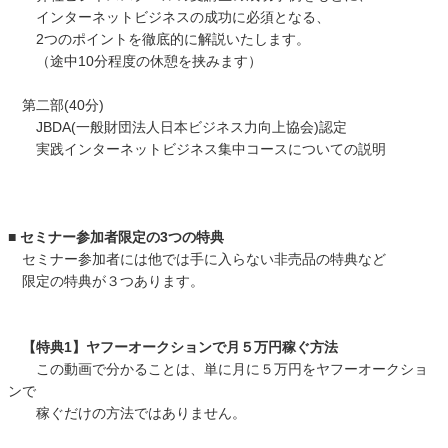
インターネットビジネスの成功に必須となる、
2つのポイントを徹底的に解説いたします。
（途中10分程度の休憩を挟みます）
第二部(40分)
JBDA(一般財団法人日本ビジネス力向上協会)認定
実践インターネットビジネス集中コースについての説明
■ セミナー参加者限定の3つの特典
セミナー参加者には他では手に入らない非売品の特典など
限定の特典が３つあります。
【特典1】ヤフーオークションで月５万円稼ぐ方法
この動画で分かることは、単に月に５万円をヤフーオークショ
ンで
稼ぐだけの方法ではありません。