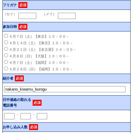
フリガナ
必須
（セイ）
（メイ）
参加日時
必須
４月７日（土）【東京】１０：００－
４月１４日（土）【東京】１０：００－
４月２１日（土）【名古屋】１４：００－
４月８日（日）【大阪】１０：００－
４月７日（土）【福岡】１０：００－
４月２９日（日）【福岡】１０：００－
紹介者
必須
日中連絡の取れる
必須
電話番号
-
-
お申し込み人数
必須