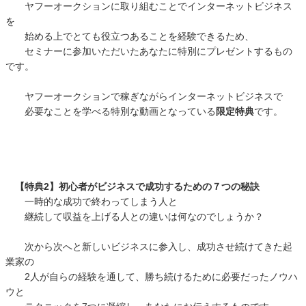
ヤフーオークションに取り組むことでインターネットビジネス
を
始める上でとても役立つあることを経験できるため、
セミナーに参加いただいたあなたに特別にプレゼントするもの
です。
ヤフーオークションで稼ぎながらインターネットビジネスで
必要なことを学べる特別な動画となっている
限定特典
です。
【特典2】初心者がビジネスで成功するための７つの秘訣
一時的な成功で終わってしまう人と
継続して収益を上げる人との違いは何なのでしょうか？
次から次へと新しいビジネスに参入し、成功させ続けてきた起
業家の
2人が自らの経験を通して、勝ち続けるために必要だったノウハ
ウと