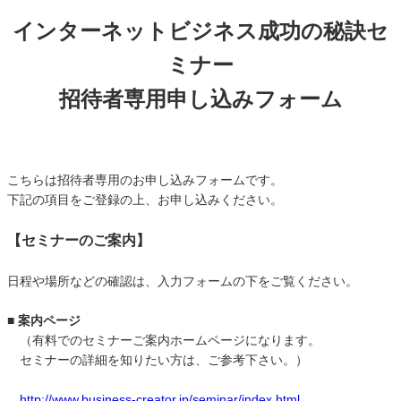
インターネットビジネス成功の秘訣セ
ミナー
招待者専用申し込みフォーム
こちらは招待者専用のお申し込みフォームです。
下記の項目をご登録の上、お申し込みください。
【セミナーのご案内】
日程や場所などの確認は、入力フォームの下をご覧ください。
■ 案内ページ
（有料でのセミナーご案内ホームページになります。
セミナーの詳細を知りたい方は、ご参考下さい。）
http://www.business-creator.jp/seminar/index.html