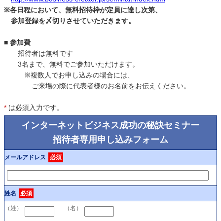
※各日程において、無料招待枠が定員に達し次第、
参加登録を〆切りさせていただきます。
■ 参加費
招待者は無料です
3名まで、無料でご参加いただけます。
※複数人でお申し込みの場合には、
ご来場の際に代表者様のお名前をお伝えください。
*
は必須入力です。
インターネットビジネス成功の秘訣セミナー
招待者専用申し込みフォーム
メールアドレス
必須
姓名
必須
（姓）
（名）