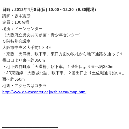
日時：2012年4月8日(日) 10:00～12:30（9:30開場）
講師：坂本憲彦
定員：100名様
場所：ドーンセンター
（大阪府立男女共同参画・青少年センター）
５階特別会議室
大阪市中央区大手前1-3-49
・京阪「天満橋」駅下車。東口方面の改札から地下通路を通って１
番出口より東へ約350m
・地下鉄谷町線「天満橋」駅下車。１番出口より東へ約350m
・JR東西線「大阪城北詰」駅下車。２番出口より土佐堀通り沿いに
西へ約550m
地図・アクセスはコチラ
http://www.dawncenter.or.jp/shisetsu/map.html
━━━━━━━━━━━━━━━━━━━━━━━━