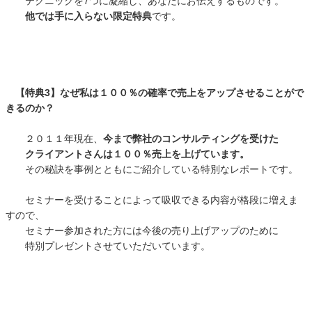
テクニックを7つに凝縮し、あなたにお伝えするものです。
他では手に入らない限定特典
です。
【特典3】なぜ私は１００％の確率で売上をアップさせることがで
きるのか？
２０１１年現在、
今まで弊社のコンサルティングを受けた
クライアントさんは１００％売上を上げています。
その秘訣を事例とともにご紹介している特別なレポートです。
セミナーを受けることによって吸収できる内容が格段に増えま
すので、
セミナー参加された方には今後の売り上げアップのために
特別プレゼントさせていただいています。