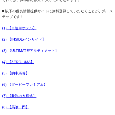
■ 以下の優良情報提供サイトに無料登録していただくことが、第一ス
テップです！
(1) 【３連単ホテル】
(2) 【INSIDE/インサイド】
(3) 【ULTIMATE/アルティメット】
(4) 【ZERO-UMA】
(5) 【的中馬券】
(6) 【ダービープレミアム】
(7) 【勝利の方程式】
(8) 【馬喰一門】