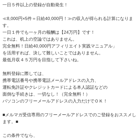
一日５件以上の登録が自動発生！
≪8,000円×5件＝日給40,000円！≫の収入が得られる計算になりま
す。
一日１件でも一ヶ月の報酬は【24万円】です！
これは、机上の空論ではありません。
完全無料！日給40,000円アフィリエイト実践マニュアル」
を活用すれば、決して難しいことではありません。
最低月収４５万円を目指して下さいね。
無料登録に際しては、
携帯電話番号や携帯電話メールアドレスの入力、
運転免許証やクレジットカードによる本人認証などの
面倒な手続きは、一切なし！（完全無料！）
パソコンのフリーメールアドレスの入力だけでＯＫ！
■メルマガ受信専用のフリーメールアドレスでのご登録をおススメし
ます。■
この条件でなら、