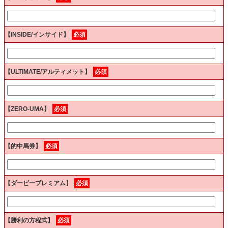
【INSIDE/インサイド】
必須
【ULTIMATE/アルティメット】
必須
【ZERO-UMA】
必須
【的中馬券】
必須
【ダービープレミアム】
必須
【勝利の方程式】
必須