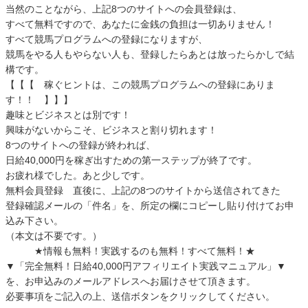
当然のことながら、上記8つのサイトへの会員登録は、
すべて無料ですので、あなたに金銭の負担は一切ありません！
すべて競馬プログラムへの登録になりますが、
競馬をやる人もやらない人も、登録したらあとは放ったらかしで結
構です。
【【【 稼ぐヒントは、この競馬プログラムへの登録にありま
す！！ 】】】
趣味とビジネスとは別です！
興味がないからこそ、ビジネスと割り切れます！
8つのサイトへの登録が終われば、
日給40,000円を稼ぎ出すための第一ステップが終了です。
お疲れ様でした。あと少しです。
無料会員登録 直後に、上記の8つのサイトから送信されてきた
登録確認メールの「件名」を、所定の欄にコピーし貼り付けてお申
込み下さい。
（本文は不要です。）
★情報も無料！実践するのも無料！すべて無料！★
▼「完全無料！日給40,000円アフィリエイト実践マニュアル」▼
を、お申込みのメールアドレスへお届けさせて頂きます。
必要事項をご記入の上、送信ボタンをクリックしてください。