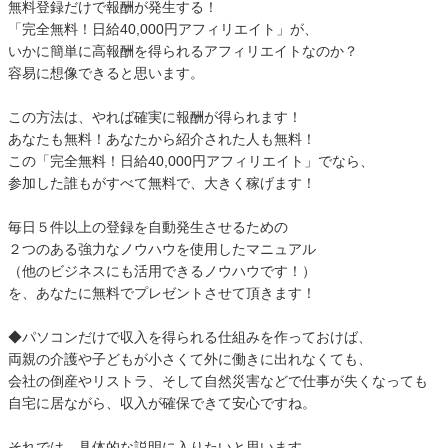
無料登録だけで報酬が発生する！
「完全無料！日給40,000円アフィリエイト」が、
いかに簡単に高報酬を得られるアフィリエイトなのか？
容易に想像できると思います。
この方法は、やれば確実に報酬が得られます！
あなたも無料！あなたから紹介された人も無料！
この「完全無料！日給40,000円アフィリエイト」でなら、
参加した誰もがすべて無料で、大きく稼げます！
毎日５件以上の登録を自動発生させるための
２つのある強力なノウハウを使用したマニュアル
（他のビジネスにも活用できるノウハウです！）
を、あなたに無料でプレゼントさせて頂きます！
◆パソコンだけで収入を得られる仕組みを作っておけば、
両親の介護や子どもが小さくて外に働きに出れなくても、
会社の倒産やリストラ、そして自然災害などで仕事が失くなっても
自宅に居ながら、収入が確保できて安心ですね。
それでは、具体的な説明に入りたいと思います。