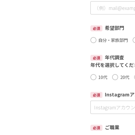
希望部門
必須
自分・家族部門
年代調査
必須
年代を選択してくだ
10代
20代
Instagram
必須
ご職業
必須