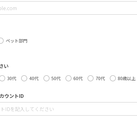
ペット部門
さい
30代
40代
50代
60代
70代
80歳以上
アカウントID