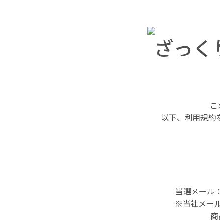
ざっくり
こ
以下、利用規約
当選メール：
※当社メール
商