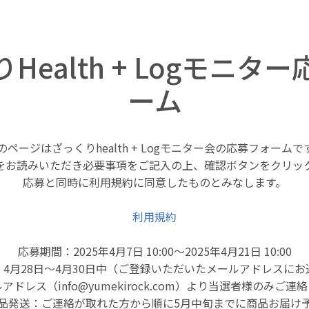
Health + Logモニタ
ーム
のページはざっくりhealth + Logモニター会の応募フォームで
をお読みいただき必要事項をご記入の上、確認ボタンをクリッ
応募と同時に利用規約に同意したものとみなします。
利用規約
応募期間：2025年4月7日 10:00～2025年4月21日 10:00
4月28日～4月30日中（ご登録いただいたメールアドレスに
アドレス（info@yumekirock.com）より当選者様のみご連
品発送：ご連絡が取れた方から順に5月中旬までに商品お届け