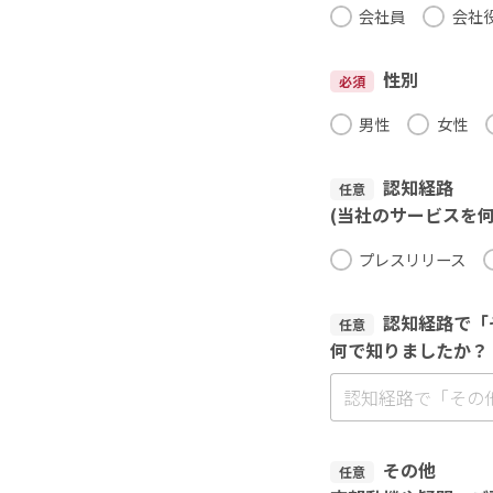
会社員
会社
性別
必須
男性
女性
認知経路
任意
(当社のサービスを
プレスリリース
認知経路で「
任意
何で知りましたか？
その他
任意