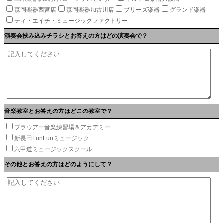
森岡楽器西宮店
森岡楽器加古川店
ブリーズ楽器
グランド楽器
ティ・エイチ・ミュージックファクトリー
演奏会挟み込みチラシとお答えの方はどの演奏会で？
音楽教室とお答えの方はどこの教室で？
ブラウアー音楽練習場＆アカデミー
新長田FunFunミュージック
六甲道ミュージックスクール
その他とお答えの方はどのようにして？